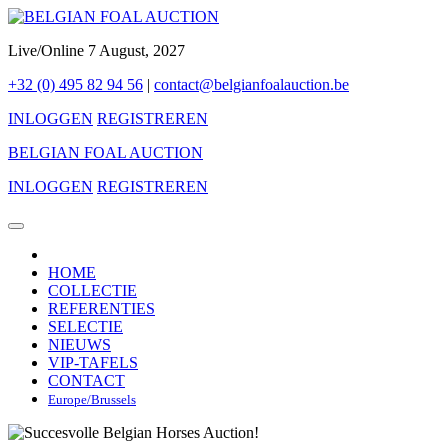
Live/Online 7 August, 2027
+32 (0) 495 82 94 56
|
contact@belgianfoalauction.be
INLOGGEN
REGISTREREN
BELGIAN FOAL AUCTION
INLOGGEN
REGISTREREN
HOME
COLLECTIE
REFERENTIES
SELECTIE
NIEUWS
VIP-TAFELS
CONTACT
Europe/Brussels