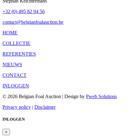
Stephan Kelchtermans
+32 (0) 495 82 94 56
contact@belgianfoalauction.be
HOME
COLLECTIE
REFERENTIES
NIEUWS
CONTACT
INLOGGEN
© 2026 Belgian Foal Auction | Design by
Pweb Solutions
Privacy policy
|
Disclaimer
INLOGGEN
×